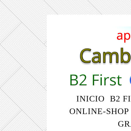
INICIO
B2 F
ONLINE-SHOP
GR