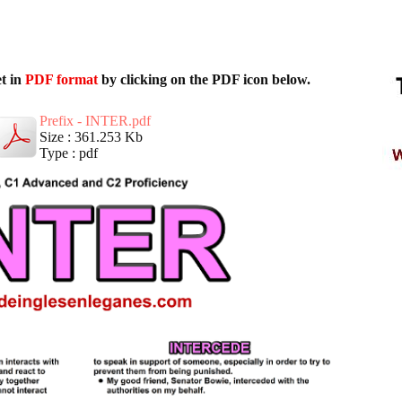
t in
PDF format
by clicking on the PDF icon below.
Prefix - INTER.pdf
Size : 361.253 Kb
Type : pdf