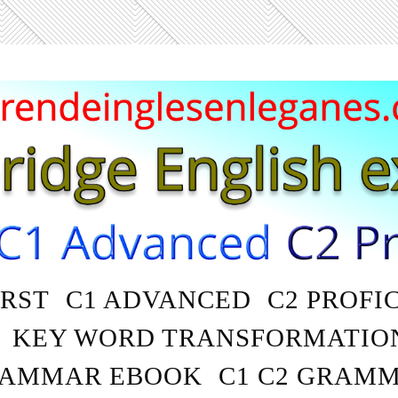
IRST
C1 ADVANCED
C2 PROFI
KEY WORD TRANSFORMATIO
AMMAR EBOOK
C1 C2 GRAM