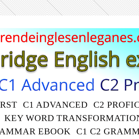
IRST
C1 ADVANCED
C2 PROFI
KEY WORD TRANSFORMATIO
AMMAR EBOOK
C1 C2 GRAM